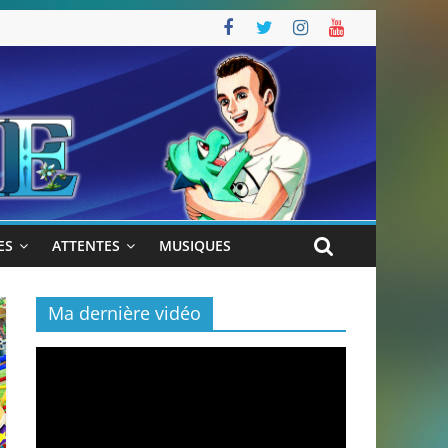
ES
ATTENTES
MUSIQUES
Ma dernière vidéo
Lecteur
vidéo