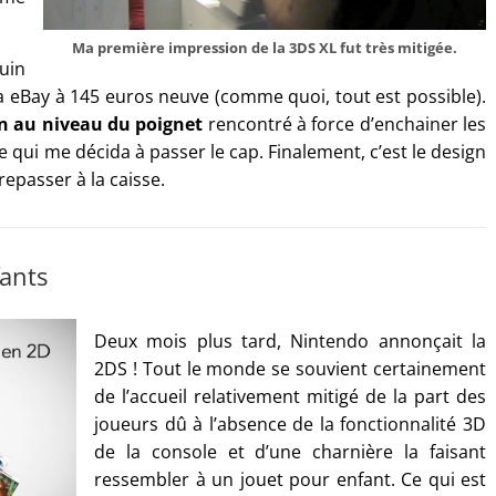
Ma première impression de la 3DS XL fut très mitigée.
uin
via eBay à 145 euros neuve (comme quoi, tout est possible).
on au niveau du poignet
rencontré à force d’enchainer les
 qui me décida à passer le cap. Finalement, c’est le design
repasser à la caisse.
ants
Deux mois plus tard, Nintendo annonçait la
2DS ! Tout le monde se souvient certainement
de l’accueil relativement mitigé de la part des
joueurs dû à l’absence de la fonctionnalité 3D
de la console et d’une charnière la faisant
ressembler à un jouet pour enfant. Ce qui est