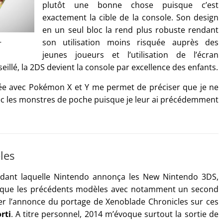
plutôt une bonne chose puisque c’est
exactement la cible de la console. Son design
en un seul bloc la rend plus robuste rendant
…
son utilisation moins risquée auprès des
jeunes joueurs et l’utilisation de l’écran
illé, la 2DS devient la console par excellence des enfants.
anée avec Pokémon X et Y me permet de préciser que je ne
ec les monstres de poche puisque je leur ai précédemment
les
dant laquelle Nintendo annonça les New Nintendo 3DS,
s que les précédents modèles avec notamment un second
ser l’annonce du portage de Xenoblade Chronicles sur ces
rti
. A titre personnel, 2014 m’évoque surtout la sortie de