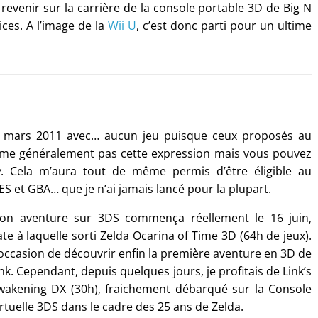
 revenir sur la carrière de la console portable 3D de Big N
ces. A l’image de la
Wii U
, c’est donc parti pour un ultime
5 mars 2011 avec… aucun jeu puisque ceux proposés au
aime généralement pas cette expression mais vous pouvez
y
. Cela m’aura tout de même permis d’être éligible au
ES et GBA… que je n’ai jamais lancé pour la plupart.
on aventure sur 3DS commença réellement le 16 juin,
te à laquelle sorti Zelda Ocarina of Time 3D (64h de jeux).
’occasion de découvrir enfin la première aventure en 3D de
nk. Cependant, depuis quelques jours, je profitais de Link’s
wakening DX (30h), fraichement débarqué sur la Console
rtuelle 3DS dans le cadre des 25 ans de Zelda.