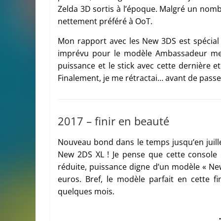
Zelda 3D sortis à l’époque. Malgré un nomb
nettement préféré à OoT.
Mon rapport avec les New 3DS est spécial : 
imprévu pour le modèle Ambassadeur me fit 
puissance et le stick avec cette dernière e
Finalement, je me rétractai… avant de passer 
2017 – finir en beauté
Nouveau bond dans le temps jusqu’en juillet
New 2DS XL ! Je pense que cette console
réduite, puissance digne d’un modèle « New
euros. Bref, le modèle parfait en cette fi
quelques mois.