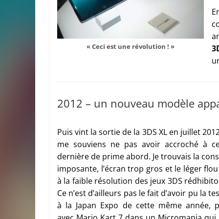
En
c
a
« Ceci est une révolution ! »
3
u
2012 – un nouveau modèle appa
Puis vint la sortie de la 3DS XL en juillet 2012
me souviens ne pas avoir accroché à ce
dernière de prime abord. Je trouvais la con
imposante, l’écran trop gros et le léger flo
à la faible résolution des jeux 3DS rédhibito
Ce n’est d’ailleurs pas le fait d’avoir pu la te
à la Japan Expo de cette même année, p
avec Mario Kart 7 dans un Micromania qui