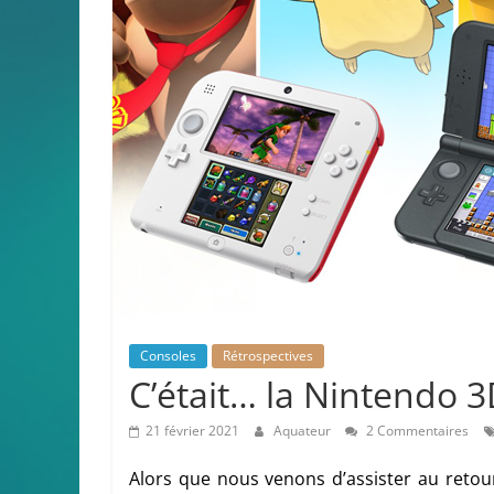
Consoles
Rétrospectives
C’était… la Nintendo 
21 février 2021
Aquateur
2 Commentaires
Alors que nous venons d’assister au retour