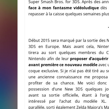
Super Smash Bros. for 3DS. Après des ann
face à mon fantasme vidéoludique
dès 
repasser à la caisse quelques semaines plus
Début 2015 sera marqué par la sortie des 
3DS en Europe. Mais avant cela, Ninte
tirera au sort quelques membres du C
Nintendo afin de leur
proposer d’acquérir
avant première ce nouveau modèle
avec 
coque exclusive. Si je n’ai pas été tiré au s
une ancienne connaissance me proposa
profiter de sa chance. Me voici donc
possession d’une New 3DS quelques jo
avant sa sortie officielle, étant à l’orig
intéressé par l’achat du modèle XL.
parallèle, sorti également Zelda Majora’s M