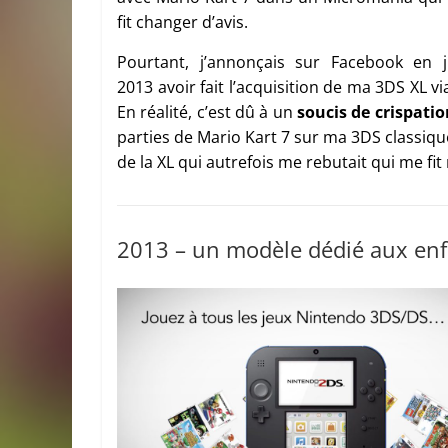
fit changer d’avis.
Pourtant, j’annonçais sur Facebook en j
2013 avoir fait l’acquisition de ma 3DS XL 
En réalité, c’est dû à un
soucis de crispati
parties de Mario Kart 7 sur ma 3DS classique
de la XL qui autrefois me rebutait qui me fit 
2013 – un modèle dédié aux enf