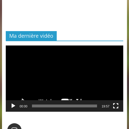
Ma dernière vidéo
Lecteur
vidéo
00:00
19:57