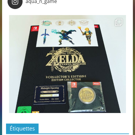
aqua_n_game
Étiquettes