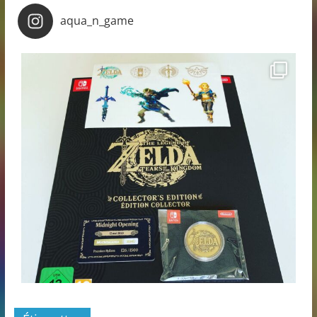
aqua_n_game