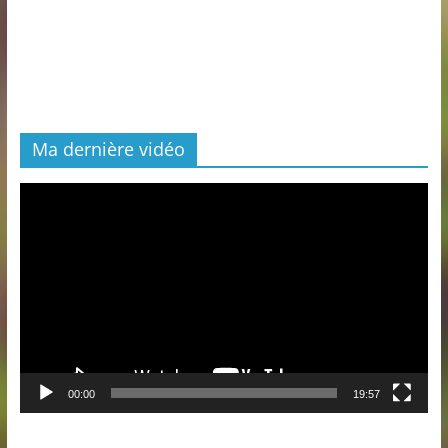
Ma dernière vidéo
Lecteur
vidéo
00:00
19:57