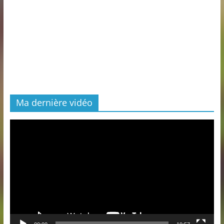
Ma dernière vidéo
Lecteur
vidéo