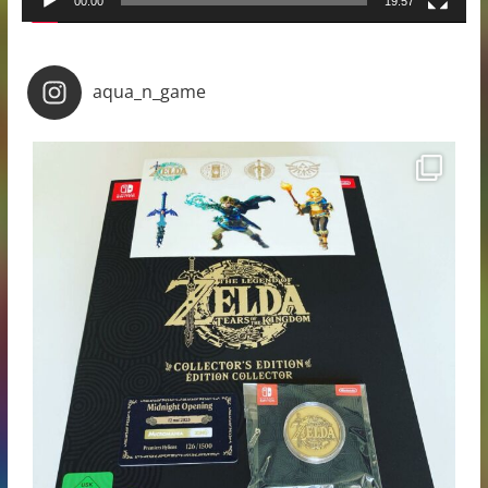
00:00
19:57
aqua_n_game