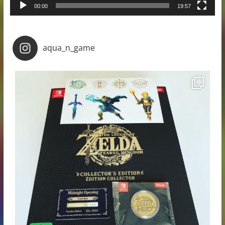
00:00
19:57
aqua_n_game