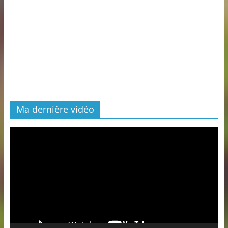
Ma dernière vidéo
Lecteur
vidéo