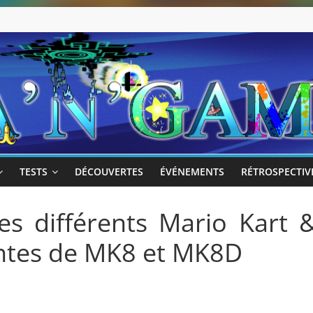
TESTS
DÉCOUVERTES
ÉVÉNEMENTS
RÉTROSPECTIV
s différents Mario Kart 
ntes de MK8 et MK8D