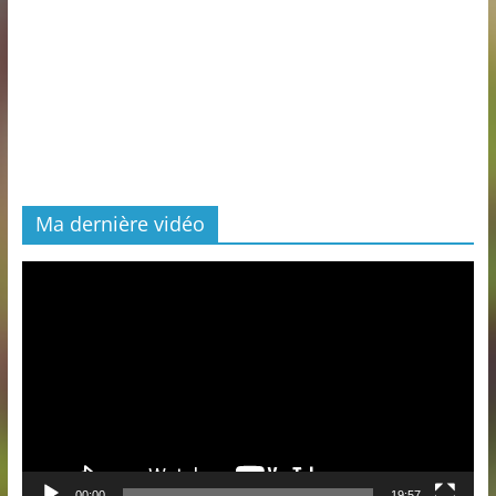
Ma dernière vidéo
Lecteur
vidéo
00:00
19:57