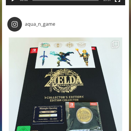
aqua_n_game