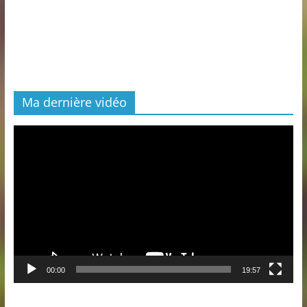
Ma dernière vidéo
Lecteur
vidéo
00:00
19:57