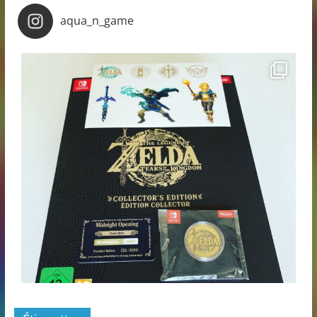
aqua_n_game