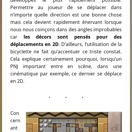
développés le plus rapidement possible.
Permettre au joueur de se déplacer dans
n’importe quelle direction est une bonne chose
mais cela devient rapidement énervant lorsque
nous nous coinçons dans des angles improbables
car
les décors sont pensés pour des
déplacements en 2D
. D’ailleurs, l’utilisation de la
bicyclette ne fait qu’accentuer ce triste constat.
Cela explique certainement pourquoi, lorsqu’un
PNJ important entre en scène, dans une
cinématique par exemple, ce dernier se déplace
en 2D.
Con
cern
ant