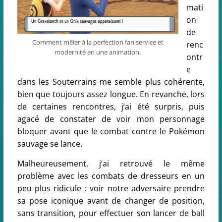
mati
on
de
Comment mêler à la perfection fan service et
renc
modernité en une animation.
ontr
e
dans les Souterrains me semble plus cohérente,
bien que toujours assez longue. En revanche, lors
de certaines rencontres, j’ai été surpris, puis
agacé de constater de voir mon personnage
bloquer avant que le combat contre le Pokémon
sauvage se lance.
Malheureusement, j’ai retrouvé le même
problème avec les combats de dresseurs en un
peu plus ridicule : voir notre adversaire prendre
sa pose iconique avant de changer de position,
sans transition, pour effectuer son lancer de ball