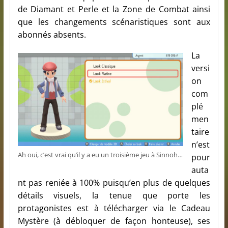
de Diamant et Perle et la Zone de Combat ainsi
que les changements scénaristiques sont aux
abonnés absents.
La
versi
on
com
plé
men
taire
n’est
Ah oui, c’est vrai qu’il y a eu un troisième jeu à Sinnoh…
pour
auta
nt pas reniée à 100% puisqu’en plus de quelques
détails visuels, la tenue que porte les
protagonistes est à télécharger via le Cadeau
Mystère (à débloquer de façon honteuse), ses