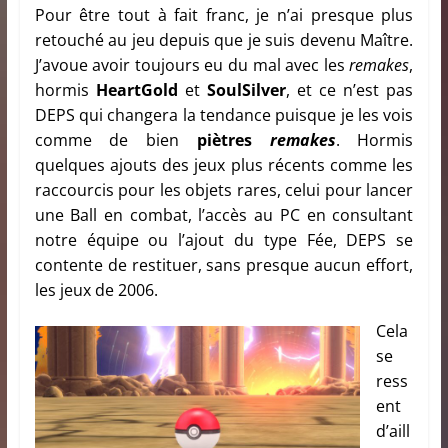
Pour être tout à fait franc, je n’ai presque plus
retouché au jeu depuis que je suis devenu Maître.
J’avoue avoir toujours eu du mal avec les
remakes
,
hormis
HeartGold
et
SoulSilver
, et ce n’est pas
DEPS qui changera la tendance puisque je les vois
comme de bien
piètres
remakes
. Hormis
quelques ajouts des jeux plus récents comme les
raccourcis pour les objets rares, celui pour lancer
une Ball en combat, l’accès au PC en consultant
notre équipe ou l’ajout du type Fée, DEPS se
contente de restituer, sans presque aucun effort,
les jeux de 2006.
Cela
se
ress
ent
d’aill