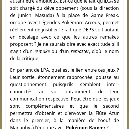
autant être ambitieux. Est-ce que le fait qu’ILCA se
soit chargé du développement (sous la direction
de Junichi Masuda) à la place de Game Freak,
occupé avec Légendes Pokémon: Arceus, permet
réellement de justifier le fait que DEPS soit autant
en décalage avec ce que les autres remakes
proposent ? Je ne saurais dire avec exactitude si il
s’agit d’un
remake
ou d’un
remaster
, d’où le nom
de la critique.
En parlant de LPA, quel est le lien entre ces jeux ?
Leur sortie, étonnement rapprochée, pousse au
questionnement puisqu’ils semblent inter-
connectés au vu, notamment, de leur
communication respective. Peut-être que les jeux
sont complémentaires et que le second
permettra d’obtenir et d’envoyer la Flûte Azur
dans le premier, à la manière de l’oeuf de
Manaphy à l’époque avec
Pokémon Ranger
?