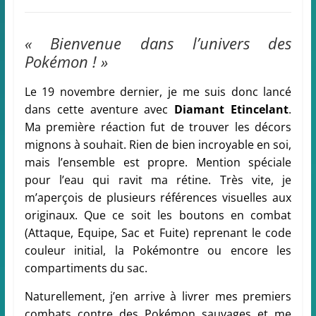
« Bienvenue dans l’univers des
Pokémon ! »
Le 19 novembre dernier, je me suis donc lancé
dans cette aventure avec
Diamant Etincelant
.
Ma première réaction fut de trouver les décors
mignons à souhait. Rien de bien incroyable en soi,
mais l’ensemble est propre. Mention spéciale
pour l’eau qui ravit ma rétine. Très vite, je
m’aperçois de plusieurs références visuelles aux
originaux. Que ce soit les boutons en combat
(Attaque, Equipe, Sac et Fuite) reprenant le code
couleur initial, la Pokémontre ou encore les
compartiments du sac.
Naturellement, j’en arrive à livrer mes premiers
combats contre des Pokémon sauvages et me