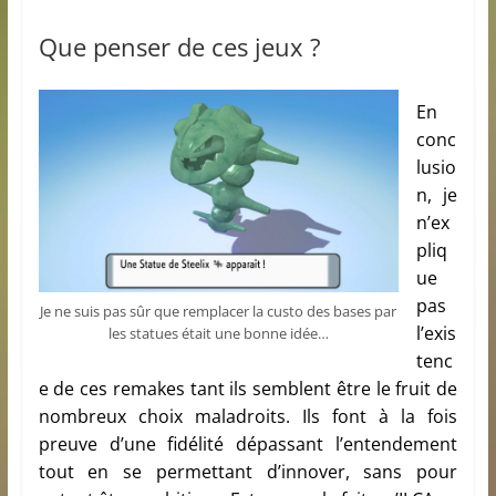
Que penser de ces jeux ?
En
conc
lusio
n, je
n’ex
pliq
ue
pas
Je ne suis pas sûr que remplacer la custo des bases par
l’exis
les statues était une bonne idée…
tenc
e de ces remakes tant ils semblent être le fruit de
nombreux choix maladroits. Ils font à la fois
preuve d’une fidélité dépassant l’entendement
tout en se permettant d’innover, sans pour