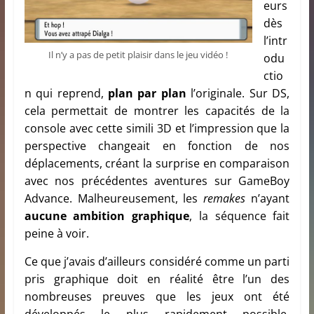
eurs
dès
l’intr
Il n’y a pas de petit plaisir dans le jeu vidéo !
odu
ctio
n qui reprend,
plan par plan
l’originale. Sur DS,
cela permettait de montrer les capacités de la
console avec cette simili 3D et l’impression que la
perspective changeait en fonction de nos
déplacements, créant la surprise en comparaison
avec nos précédentes aventures sur GameBoy
Advance. Malheureusement, les
remakes
n’ayant
aucune ambition graphique
, la séquence fait
peine à voir.
Ce que j’avais d’ailleurs considéré comme un parti
pris graphique doit en réalité être l’un des
nombreuses preuves que les jeux ont été