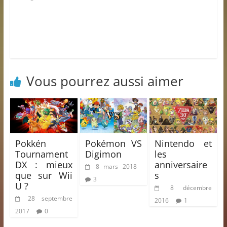
Vous pourrez aussi aimer
Pokkén
Pokémon VS
Nintendo et
Tournament
Digimon
les
DX : mieux
anniversaire
8 mars 2018
que sur Wii
s
3
U ?
8 décembre
28 septembre
2016
1
2017
0