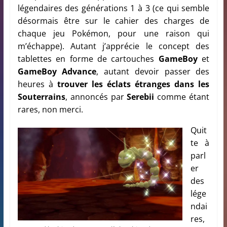
légendaires des générations 1 à 3 (ce qui semble
désormais être sur le cahier des charges de
chaque jeu Pokémon, pour une raison qui
m’échappe). Autant j’apprécie le concept des
tablettes en forme de cartouches
GameBoy
et
GameBoy Advance
, autant devoir passer des
heures à
trouver les éclats étranges dans les
Souterrains
, annoncés par
Serebii
comme étant
rares, non merci.
Quit
te à
parl
er
des
lége
ndai
res,