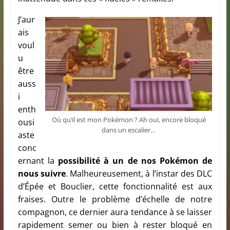
J’aur
ais
voul
u
être
auss
i
enth
Où qu’il est mon Pokémon ? Ah oui, encore bloqué
ousi
dans un escalier…
aste
conc
ernant la
possibilité à un de nos Pokémon de
nous suivre
. Malheureusement, à l’instar des DLC
d’Épée et Bouclier, cette fonctionnalité est aux
fraises. Outre le problème d’échelle de notre
compagnon, ce dernier aura tendance à se laisser
rapidement semer ou bien à rester bloqué en