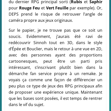
du dernier RPG principal sorti (
Rubis
et
Saphir
pour
Rouge Feu
et
Vert Feuille
par exemple). Or,
DEPS prend le risque de retrouver l’angle de
caméra propre aux jeux originaux.
Sur le papier, je ne trouve pas que ce soit un
soucis. Evidemment, j’aurais été ravi de
redécouvrir Sinnoh tout en 3D, dans le style
d’Épée et Bouclier, mais le retour à une vue en 2D,
avec des personnes ayant des proportions
cartoonesques, peut être un parti pris
intéressant, s’inscrivant plutôt bien dans la
démarche fan service propre à un remake. Je
voyais ça comme une façon de différencier un
peu plus ce type de jeux des RPG principaux afin
de proposer une expérience unique. Maintenant
que les bases sont posées, il est temps de rentrer
dans le vif du sujet.